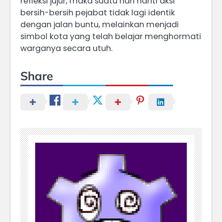
refleksi jujur, maka suatu hari nanti aksi
bersih-bersih pejabat tidak lagi identik
dengan jalan buntu, melainkan menjadi
simbol kota yang telah belajar menghormati
warganya secara utuh.
Share