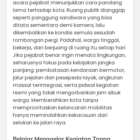
acara pejabat menunjukkan cara pandang
lama terhadap kota. Ruang publik dianggap
seperti panggung sandiwara yang bisa
ditata sementara demi kamera, lalu
dikembalikan ke kondisi semula sesudah
rombongan pergi. Padahal, warga tinggal,
bekerja, dan berjuang di ruang itu setiap hari.
Jika pejabat benar ingin menata lingkungan,
seharusnya fokus pada kebijakan jangka
panjang: pembatasan kendaraan bermotor,
jalur pejalan dan pesepeda layak, angkutan
massal terintegrasi, serta jadwal kegiatan
resmi yang tidak mengorbankan jam sibuk
warga. Membersihkan kota tanpa
memprioritaskan kelancaran mobilitas
hanya memindahkan kekacauan dari
selokan ke jalan raya.
Belajar Menggelar Kegiatan Tanpa