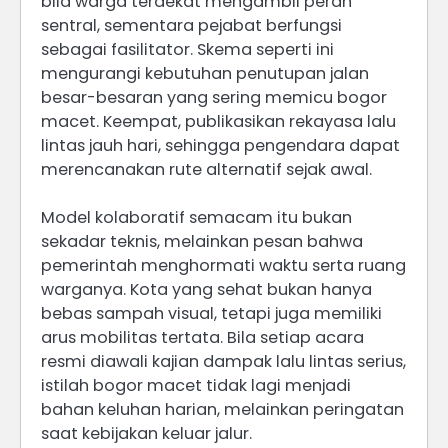
bila warga terdekat mengambil peran
sentral, sementara pejabat berfungsi
sebagai fasilitator. Skema seperti ini
mengurangi kebutuhan penutupan jalan
besar-besaran yang sering memicu bogor
macet. Keempat, publikasikan rekayasa lalu
lintas jauh hari, sehingga pengendara dapat
merencanakan rute alternatif sejak awal.
Model kolaboratif semacam itu bukan
sekadar teknis, melainkan pesan bahwa
pemerintah menghormati waktu serta ruang
warganya. Kota yang sehat bukan hanya
bebas sampah visual, tetapi juga memiliki
arus mobilitas tertata. Bila setiap acara
resmi diawali kajian dampak lalu lintas serius,
istilah bogor macet tidak lagi menjadi
bahan keluhan harian, melainkan peringatan
saat kebijakan keluar jalur.