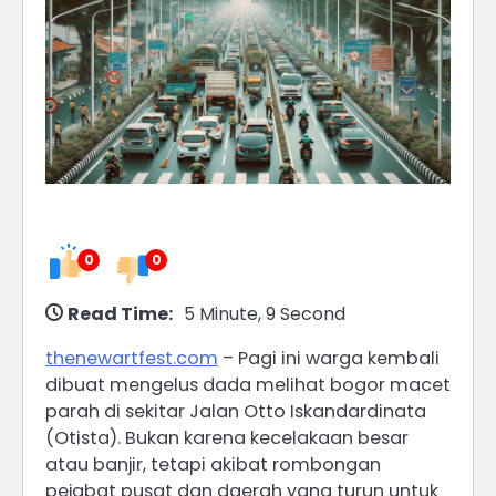
0
0
Read Time:
5 Minute, 9 Second
thenewartfest.com
– Pagi ini warga kembali
dibuat mengelus dada melihat bogor macet
parah di sekitar Jalan Otto Iskandardinata
(Otista). Bukan karena kecelakaan besar
atau banjir, tetapi akibat rombongan
pejabat pusat dan daerah yang turun untuk