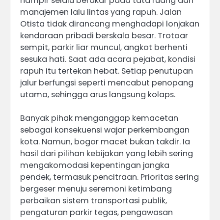
hampir selalu berakar pada tata ruang dan
manajemen lalu lintas yang rapuh. Jalan
Otista tidak dirancang menghadapi lonjakan
kendaraan pribadi berskala besar. Trotoar
sempit, parkir liar muncul, angkot berhenti
sesuka hati. Saat ada acara pejabat, kondisi
rapuh itu tertekan hebat. Setiap penutupan
jalur berfungsi seperti mencabut penopang
utama, sehingga arus langsung kolaps.
Banyak pihak menganggap kemacetan
sebagai konsekuensi wajar perkembangan
kota. Namun, bogor macet bukan takdir. Ia
hasil dari pilihan kebijakan yang lebih sering
mengakomodasi kepentingan jangka
pendek, termasuk pencitraan. Prioritas sering
bergeser menuju seremoni ketimbang
perbaikan sistem transportasi publik,
pengaturan parkir tegas, pengawasan