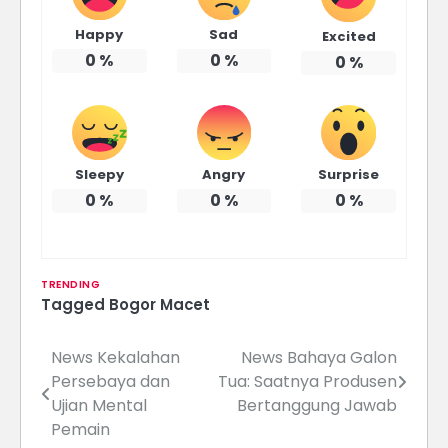
Happy
Sad
Excited
0
%
0
%
0
%
Sleepy
Angry
Surprise
0
%
0
%
0
%
TRENDING
Tagged
Bogor Macet
News Kekalahan
News Bahaya Galon
Navigasi
Persebaya dan
Tua: Saatnya Produsen
pos
Ujian Mental
Bertanggung Jawab
Pemain