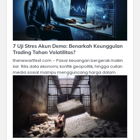
7 Uji Stres Akun Demo: Benarkah Keunggulan
Trading Tahan Volatilitas?
thenewartfest.com – Pasar keuangan bergerak makin
liar. Rilis data ekonomi, konflik geopolitik, hingga cuitan
media sosial mampu mengguncang harga dalam…