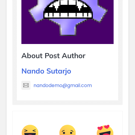
About Post Author
Nando Sutarjo
nandodemo@gmail.com