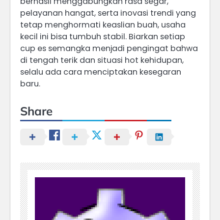
berhasil menggabungkan rasa segar,
pelayanan hangat, serta inovasi trendi yang
tetap menghormati keaslian buah, usaha
kecil ini bisa tumbuh stabil. Biarkan setiap
cup es semangka menjadi pengingat bahwa
di tengah terik dan situasi hot kehidupan,
selalu ada cara menciptakan kesegaran
baru.
Share