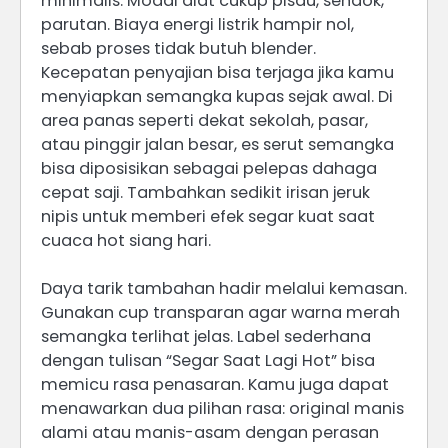
minimalis. Modal alat cukup pisau, sendok,
parutan. Biaya energi listrik hampir nol,
sebab proses tidak butuh blender.
Kecepatan penyajian bisa terjaga jika kamu
menyiapkan semangka kupas sejak awal. Di
area panas seperti dekat sekolah, pasar,
atau pinggir jalan besar, es serut semangka
bisa diposisikan sebagai pelepas dahaga
cepat saji. Tambahkan sedikit irisan jeruk
nipis untuk memberi efek segar kuat saat
cuaca hot siang hari.
Daya tarik tambahan hadir melalui kemasan.
Gunakan cup transparan agar warna merah
semangka terlihat jelas. Label sederhana
dengan tulisan “Segar Saat Lagi Hot” bisa
memicu rasa penasaran. Kamu juga dapat
menawarkan dua pilihan rasa: original manis
alami atau manis-asam dengan perasan