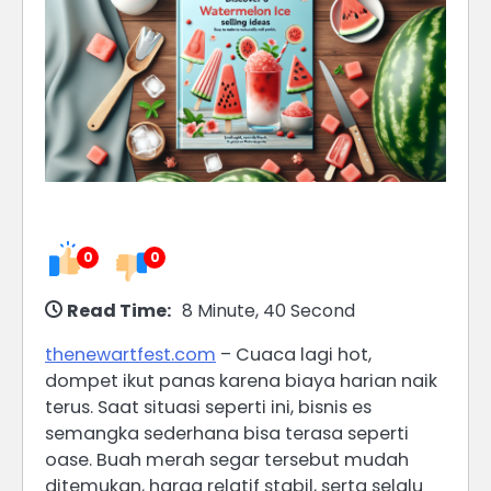
0
0
Read Time:
8 Minute, 40 Second
thenewartfest.com
– Cuaca lagi hot,
dompet ikut panas karena biaya harian naik
terus. Saat situasi seperti ini, bisnis es
semangka sederhana bisa terasa seperti
oase. Buah merah segar tersebut mudah
ditemukan, harga relatif stabil, serta selalu