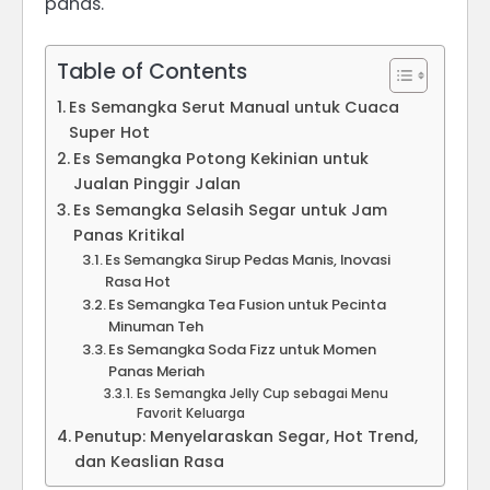
panas.
Table of Contents
Es Semangka Serut Manual untuk Cuaca
Super Hot
Es Semangka Potong Kekinian untuk
Jualan Pinggir Jalan
Es Semangka Selasih Segar untuk Jam
Panas Kritikal
Es Semangka Sirup Pedas Manis, Inovasi
Rasa Hot
Es Semangka Tea Fusion untuk Pecinta
Minuman Teh
Es Semangka Soda Fizz untuk Momen
Panas Meriah
Es Semangka Jelly Cup sebagai Menu
Favorit Keluarga
Penutup: Menyelaraskan Segar, Hot Trend,
dan Keaslian Rasa