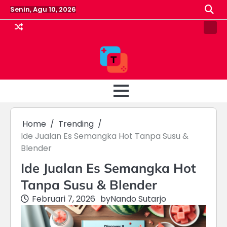
Skip
Senin, Agu 10, 2026
to
content
Pin
Post
Home
Trending
Ide Jualan Es Semangka Hot Tanpa Susu &
Blender
Ide Jualan Es Semangka Hot
Tanpa Susu & Blender
Februari 7, 2026
by
Nando Sutarjo