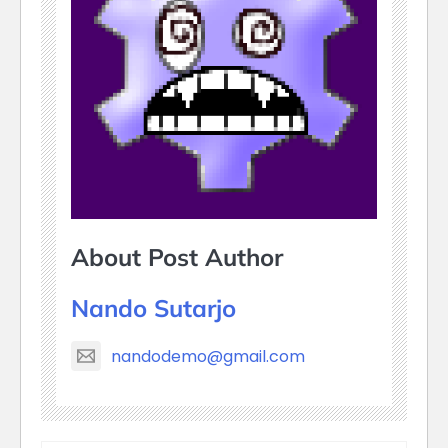
About Post Author
Nando Sutarjo
nandodemo@gmail.com