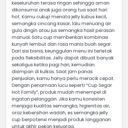
keseluruhan terasa ringan sehingga aman
dikonsumsi anak juga orang tua saat hari
hot. Kamu cukup menata jelly kubus kecil,
semangka cincang kasar, lalu menuang air
gula dingin atau jus semangka hasil perasan
manual. Satu cup memberikan kombinasi
kunyah lembut dan rasa manis buah segar.
Dari sisi bisnis, keunggulan menu ini terletak
pada fleksibilitas. Jelly dapat dibuat banyak
sekaligus ketika pagi hari, kemudian
disimpan di kulkas. Saat jam panas
penjualan, kamu hanya perlu meracik cepat.
Dengan penamaan lucu seperti “Cup Segar
Hot Family”, produk mudah menempel di
ingatan pelanggan. Jika kamu konsisten
menjaga kualitas semangka, higienitas air,
oraz kebersihan wadah, es semangka jelly
cup berpotensi menjadi produk langganan
untuk akhir pekan keluarga.