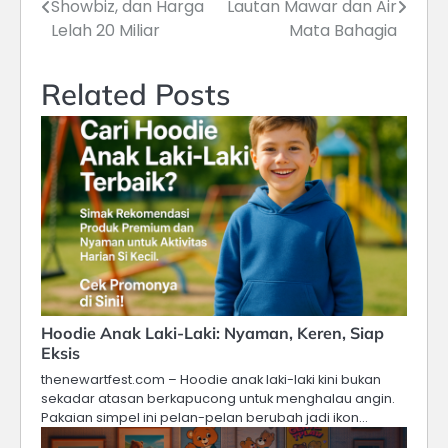
Showbiz, dan Harga
Lautan Mawar dan Air
pos
Lelah 20 Miliar
Mata Bahagia
Related Posts
Hoodie Anak Laki-Laki: Nyaman, Keren, Siap
Eksis
thenewartfest.com – Hoodie anak laki-laki kini bukan
sekadar atasan berkapucong untuk menghalau angin.
Pakaian simpel ini pelan-pelan berubah jadi ikon…