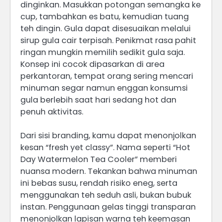
dinginkan. Masukkan potongan semangka ke
cup, tambahkan es batu, kemudian tuang
teh dingin. Gula dapat disesuaikan melalui
sirup gula cair terpisah. Penikmat rasa pahit
ringan mungkin memilih sedikit gula saja.
Konsep ini cocok dipasarkan di area
perkantoran, tempat orang sering mencari
minuman segar namun enggan konsumsi
gula berlebih saat hari sedang hot dan
penuh aktivitas.
Dari sisi branding, kamu dapat menonjolkan
kesan “fresh yet classy”. Nama seperti “Hot
Day Watermelon Tea Cooler” memberi
nuansa modern. Tekankan bahwa minuman
ini bebas susu, rendah risiko eneg, serta
menggunakan teh seduh asli, bukan bubuk
instan. Penggunaan gelas tinggi transparan
menonjolkan lapisan warna teh keemasan