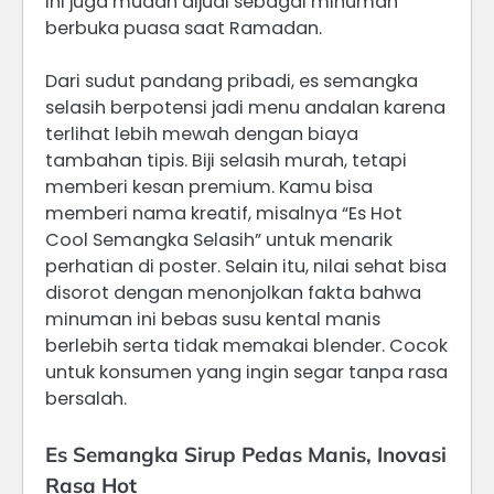
ini juga mudah dijual sebagai minuman
berbuka puasa saat Ramadan.
Dari sudut pandang pribadi, es semangka
selasih berpotensi jadi menu andalan karena
terlihat lebih mewah dengan biaya
tambahan tipis. Biji selasih murah, tetapi
memberi kesan premium. Kamu bisa
memberi nama kreatif, misalnya “Es Hot
Cool Semangka Selasih” untuk menarik
perhatian di poster. Selain itu, nilai sehat bisa
disorot dengan menonjolkan fakta bahwa
minuman ini bebas susu kental manis
berlebih serta tidak memakai blender. Cocok
untuk konsumen yang ingin segar tanpa rasa
bersalah.
Es Semangka Sirup Pedas Manis, Inovasi
Rasa Hot