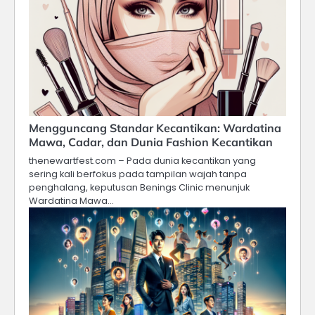
Mengguncang Standar Kecantikan: Wardatina
Mawa, Cadar, dan Dunia Fashion Kecantikan
thenewartfest.com – Pada dunia kecantikan yang
sering kali berfokus pada tampilan wajah tanpa
penghalang, keputusan Benings Clinic menunjuk
Wardatina Mawa…