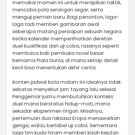
memakai momen ini untuk merapikan taktik,
mencoba pola serangan segar, serta
menguji pemain baru. Bagi penonton, laga-
laga tadi memberi gambaran awal
seberapa matang persiapan sebuah negara.
Ketika kalender memperlihatkan deretan
duel kualifikasi dan uji coba, rasanya seperti
membaca bab pembuka novel besar
bernama Piala Dunia, di mana setiap detail
kecil bisa menentukan akhir cerita.
Konten jadwal bola malam ini idealnya tidak
sebatas menyebut jam tayang lalu selesai.
Penggemar justru membutuhkan konteks:
duel mana berstatus hidup-mati, mana
sekadar eksperimen ringan. Misalnya,
pertemuan dua raksasa Eropa menawarkan
gengsi, walau berlabel uji coba. Sementara
laga tim kuda hitam memberi kisah kejutan