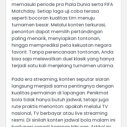
memasuki periode pra Piala Dunia serta FIFA
Matchday. Setiap laga uji coba terasa
seperti bocoran kualitas tim menuju
turnamen besar. Melalui konten terkurasi,
penonton dapat memilih pertandingan
paling menarik, menyiapkan tontonan,
hingga memprediksi peta kekuatan negara
favorit. Tanpa perencanaan tontonan, Anda
bisa saja melewatkan duel klasik yang hanya
terjadi satu kali menjelang turnamen utama.
Pada era streaming, konten seputar siaran
langsung menjadi sama pentingnya dengan
kualitas permainan di lapangan. Penikmat
bola tidak hanya butuh jadwal, tetapi juga
rute praktis menonton: apakah melalui TV
nasional, TV berbayar atau live streaming
resmi. Di sinilah konten jadwal bola malam ini
berfungsi seperti kompas hiburan. Artikel ini