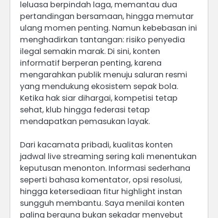
leluasa berpindah laga, memantau dua
pertandingan bersamaan, hingga memutar
ulang momen penting. Namun kebebasan ini
menghadirkan tantangan: risiko penyedia
ilegal semakin marak. Di sini, konten
informatif berperan penting, karena
mengarahkan publik menuju saluran resmi
yang mendukung ekosistem sepak bola.
Ketika hak siar dihargai, kompetisi tetap
sehat, klub hingga federasi tetap
mendapatkan pemasukan layak.
Dari kacamata pribadi, kualitas konten
jadwal live streaming sering kali menentukan
keputusan menonton. Informasi sederhana
seperti bahasa komentator, opsi resolusi,
hingga ketersediaan fitur highlight instan
sungguh membantu. Saya menilai konten
paling berguna bukan sekadar menyebut