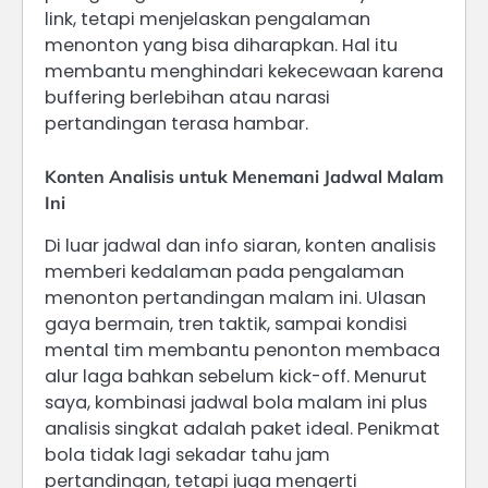
link, tetapi menjelaskan pengalaman
menonton yang bisa diharapkan. Hal itu
membantu menghindari kekecewaan karena
buffering berlebihan atau narasi
pertandingan terasa hambar.
Konten Analisis untuk Menemani Jadwal Malam
Ini
Di luar jadwal dan info siaran, konten analisis
memberi kedalaman pada pengalaman
menonton pertandingan malam ini. Ulasan
gaya bermain, tren taktik, sampai kondisi
mental tim membantu penonton membaca
alur laga bahkan sebelum kick-off. Menurut
saya, kombinasi jadwal bola malam ini plus
analisis singkat adalah paket ideal. Penikmat
bola tidak lagi sekadar tahu jam
pertandingan, tetapi juga mengerti