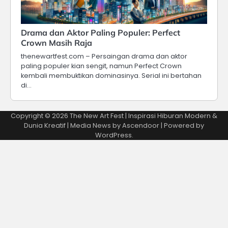
Drama dan Aktor Paling Populer: Perfect
Crown Masih Raja
thenewartfest.com – Persaingan drama dan aktor
paling populer kian sengit, namun Perfect Crown
kembali membuktikan dominasinya. Serial ini bertahan
di…
Copyright © 2026
The New Art Fest | Inspirasi Hiburan Modern &
Dunia Kreatif
| Media News by
Ascendoor
| Powered by
WordPress
.