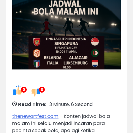
0
0
Read Time:
3 Minute, 6 Second
thenewartfest.com
– Konten jadwal bola
malam ini selalu menjadi incaran para
pecinta sepak bola, apalagi ketika