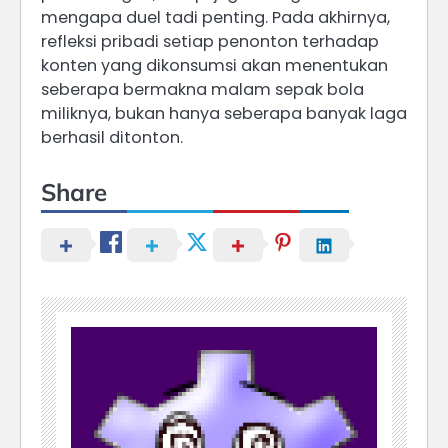
mengapa duel tadi penting. Pada akhirnya,
refleksi pribadi setiap penonton terhadap
konten yang dikonsumsi akan menentukan
seberapa bermakna malam sepak bola
miliknya, bukan hanya seberapa banyak laga
berhasil ditonton.
Share