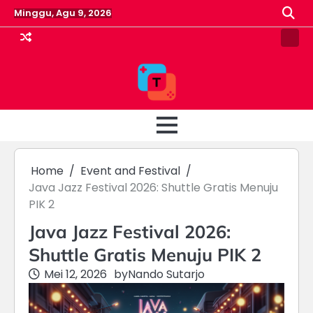
Skip
Minggu, Agu 9, 2026
to
content
Pin
Post
Home
Event and Festival
Java Jazz Festival 2026: Shuttle Gratis Menuju
PIK 2
Java Jazz Festival 2026:
Shuttle Gratis Menuju PIK 2
Mei 12, 2026
by
Nando Sutarjo