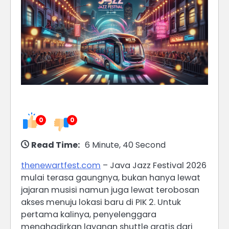
0
0
Read Time:
6 Minute, 40 Second
thenewartfest.com
– Java Jazz Festival 2026
mulai terasa gaungnya, bukan hanya lewat
jajaran musisi namun juga lewat terobosan
akses menuju lokasi baru di PIK 2. Untuk
pertama kalinya, penyelenggara
menghadirkan layanan shuttle gratis dari