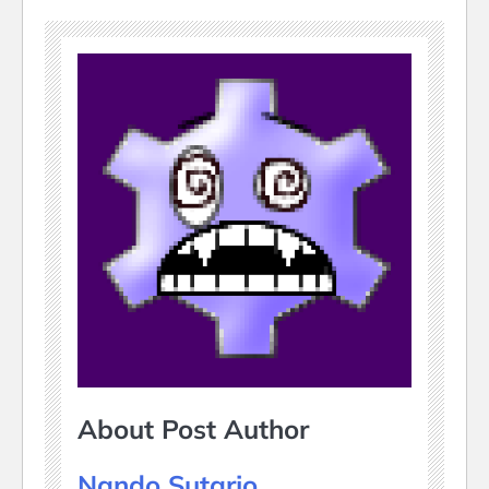
About Post Author
Nando Sutarjo