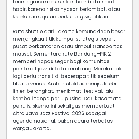
terintegrasi menurunkan hambatan niat
hadir, karena risiko nyasar, terlambat, atau
kelelahan di jalan berkurang signifikan.
Rute shuttle dari Jakarta kemungkinan besar
menjangkau titik kumpul strategis seperti
pusat perkantoran atau simpul transportasi
massal. Sementara rute Bandung–PIK 2
memberi napas segar bagi komunitas
penikmat jazz di kota kembang. Mereka tak
lagi perlu transit di beberapa titik sebelum
tiba di venue. Arah mobilitas menjadi lebih
linier: berangkat, menikmati festival, lalu
kembali tanpa perlu pusing. Dari kacamata
penulis, skema ini sekaligus memperkuat
citra Java Jazz Festival 2026 sebagai
agenda nasional, bukan acara terbatas
warga Jakarta.