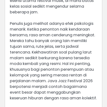
esensi utama festival musik, di mana batas
kelas sosial sedikit mengendur selama
beberapa jam.
Penulis juga melihat adanya efek psikologis
menarik. Ketika penonton naik kendaraan
bersama, rasa aman cenderung meningkat.
Mereka tahu banyak orang lain memiliki
tujuan sama, rute jelas, serta jadwal
terencana. Kekhawatiran soal pulang larut
malam sedikit berkurang karena tersedia
moda kembali yang resmi. Hal ini penting,
khususnya bagi penonton perempuan atau
kelompok yang sering merasa rentan di
perjalanan malam. Java Jazz Festival 2026
berpotensi menjadi contoh bagaimana
event besar dapat menggabungkan
keseruan hiburan dengan rasa aman kolektif.