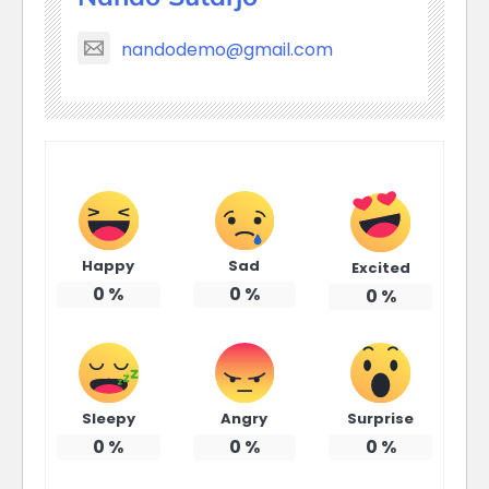
nandodemo@gmail.com
Happy
Sad
Excited
0
%
0
%
0
%
Sleepy
Angry
Surprise
0
%
0
%
0
%