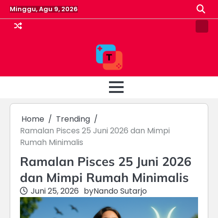
Skip
Minggu, Agu 9, 2026
to
content
Pin
Post
Home
Trending
Ramalan Pisces 25 Juni 2026 dan Mimpi
Rumah Minimalis
Ramalan Pisces 25 Juni 2026
dan Mimpi Rumah Minimalis
Juni 25, 2026
by
Nando Sutarjo