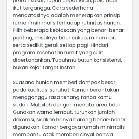
pikiran kusut, tubuh cepat lelah, pola tidur
ikut terganggu. Cara sederhana
mengatasinya adalah menerapkan prinsip
rumah minimalis terhadap rutinitas harian.
Pilih beberapa kebiasaan yang benar-benar
penting, misalnya tidur cukup, minum air,
serta sedikit gerak setiap pagi. Hindari
program kesehatan rumit yang sulit
dipertahankan. Tubuhmu butuh konsistensi,
bukan kejar target instan.
Suasana hunian memberi dampak besar
pada kualitas istirahat. Kamar berantakan
mengganggu rasa tenang tanpa kamu
sadari. Mulailah dengan menata area tidur.
Gunakan warna lembut, turunkan jumlah
dekorasi, sisakan hanya barang benar-benar
digunakan. Kamar bergaya rumah minimalis
membantu otak memberi sinyal bahwa