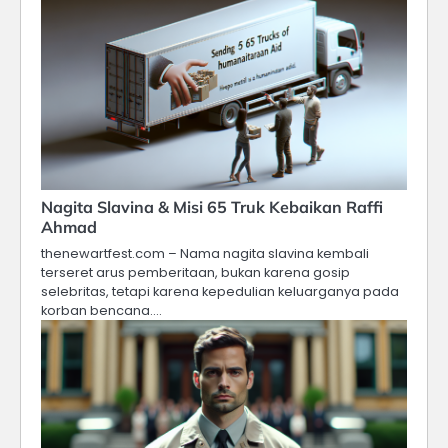
Nagita Slavina & Misi 65 Truk Kebaikan Raffi
Ahmad
thenewartfest.com – Nama nagita slavina kembali
terseret arus pemberitaan, bukan karena gosip
selebritas, tetapi karena kepedulian keluarganya pada
korban bencana.…