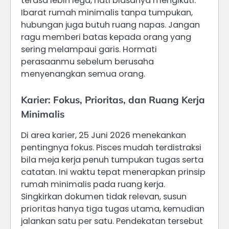
terasa lebih lega, hati biasanya mengikuti.
Ibarat rumah minimalis tanpa tumpukan,
hubungan juga butuh ruang napas. Jangan
ragu memberi batas kepada orang yang
sering melampaui garis. Hormati
perasaanmu sebelum berusaha
menyenangkan semua orang.
Karier: Fokus, Prioritas, dan Ruang Kerja
Minimalis
Di area karier, 25 Juni 2026 menekankan
pentingnya fokus. Pisces mudah terdistraksi
bila meja kerja penuh tumpukan tugas serta
catatan. Ini waktu tepat menerapkan prinsip
rumah minimalis pada ruang kerja.
Singkirkan dokumen tidak relevan, susun
prioritas hanya tiga tugas utama, kemudian
jalankan satu per satu. Pendekatan tersebut