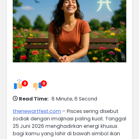
0
0
Read Time:
8 Minute, 6 Second
thenewartfest.com
– Pisces sering disebut
zodiak dengan imajinasi paling kuat. Tanggal
25 Juni 2026 menghadirkan energi khusus
bagi kamu yang lahir di bawah simbol ikan