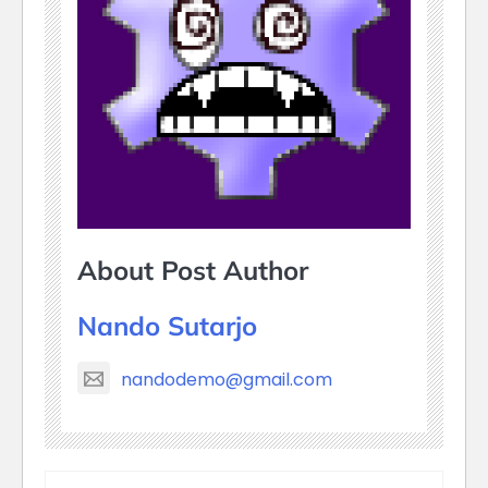
About Post Author
Nando Sutarjo
nandodemo@gmail.com