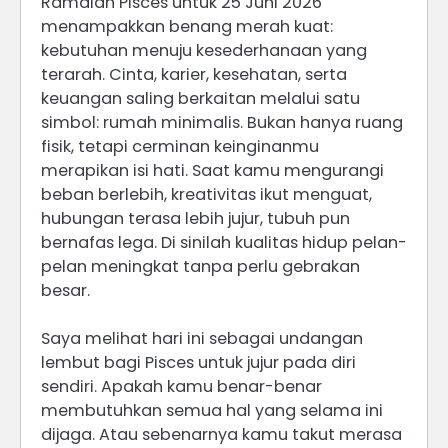
Ramalan Pisces untuk 25 Juni 2026
menampakkan benang merah kuat:
kebutuhan menuju kesederhanaan yang
terarah. Cinta, karier, kesehatan, serta
keuangan saling berkaitan melalui satu
simbol: rumah minimalis. Bukan hanya ruang
fisik, tetapi cerminan keinginanmu
merapikan isi hati. Saat kamu mengurangi
beban berlebih, kreativitas ikut menguat,
hubungan terasa lebih jujur, tubuh pun
bernafas lega. Di sinilah kualitas hidup pelan-
pelan meningkat tanpa perlu gebrakan
besar.
Saya melihat hari ini sebagai undangan
lembut bagi Pisces untuk jujur pada diri
sendiri. Apakah kamu benar-benar
membutuhkan semua hal yang selama ini
dijaga. Atau sebenarnya kamu takut merasa