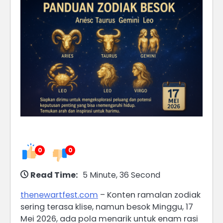
0
0
Read Time:
5 Minute, 36 Second
thenewartfest.com
– Konten ramalan zodiak
sering terasa klise, namun besok Minggu, 17
Mei 2026, ada pola menarik untuk enam rasi