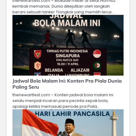
thenewartfest.com – Blokade militer di Selat Hormuz
kembali memanas. Dunia dikejutkan oleh langkah
berani sebuah tanker Tiongkok yang memilih terus…
Jadwal Bola Malam Ini: Konten Pra Piala Dunia
Paling Seru
thenewartfest.com – Konten jadwal bola malam ini
selalu menjadi incaran para pecinta sepak bola,
apalagi ketika memasuki periode pra Piala…