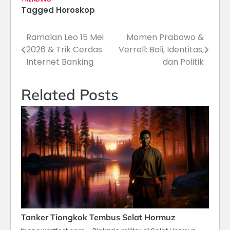
Tagged
Horoskop
Ramalan Leo 15 Mei
Momen Prabowo &
Navigasi
2026 & Trik Cerdas
Verrell: Bali, Identitas,
pos
Internet Banking
dan Politik
Related Posts
Tanker Tiongkok Tembus Selat Hormuz