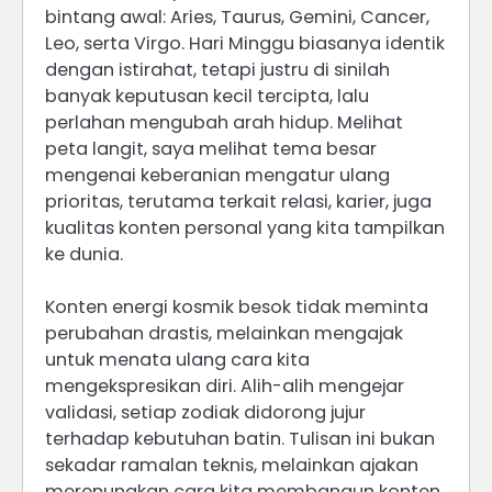
bintang awal: Aries, Taurus, Gemini, Cancer,
Leo, serta Virgo. Hari Minggu biasanya identik
dengan istirahat, tetapi justru di sinilah
banyak keputusan kecil tercipta, lalu
perlahan mengubah arah hidup. Melihat
peta langit, saya melihat tema besar
mengenai keberanian mengatur ulang
prioritas, terutama terkait relasi, karier, juga
kualitas konten personal yang kita tampilkan
ke dunia.
Konten energi kosmik besok tidak meminta
perubahan drastis, melainkan mengajak
untuk menata ulang cara kita
mengekspresikan diri. Alih-alih mengejar
validasi, setiap zodiak didorong jujur
terhadap kebutuhan batin. Tulisan ini bukan
sekadar ramalan teknis, melainkan ajakan
merenungkan cara kita membangun konten