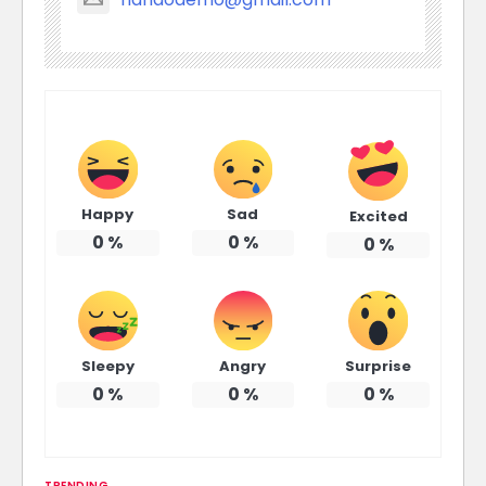
Happy
Sad
Excited
0
%
0
%
0
%
Sleepy
Angry
Surprise
0
%
0
%
0
%
TRENDING