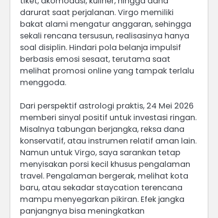
tiket, akomodasi, kuliner, hingga dana
darurat saat perjalanan. Virgo memiliki
bakat alami mengatur anggaran, sehingga
sekali rencana tersusun, realisasinya hanya
soal disiplin. Hindari pola belanja impulsif
berbasis emosi sesaat, terutama saat
melihat promosi online yang tampak terlalu
menggoda.
Dari perspektif astrologi praktis, 24 Mei 2026
memberi sinyal positif untuk investasi ringan.
Misalnya tabungan berjangka, reksa dana
konservatif, atau instrumen relatif aman lain.
Namun untuk Virgo, saya sarankan tetap
menyisakan porsi kecil khusus pengalaman
travel. Pengalaman bergerak, melihat kota
baru, atau sekadar staycation terencana
mampu menyegarkan pikiran. Efek jangka
panjangnya bisa meningkatkan