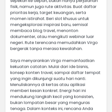
sepekan ke depan, bukan hanya perjalanan
fisik, namun juga rute aktivitas. Buat daftar
prioritas kerja, target keuangan, serta
momen istirahat. Beri slot khusus untuk
mengeksplorasi inspirasi baru, semisal
membaca blog travel, menonton
dokumenter, atau mengikuti webinar luar
negeri. Rute terencana memudahkan Virgo
bergerak tanpa merasa kewalahan.
Saya menyarankan Virgo memanfaatkan
kekuatan catatan. Mulai dari ide bisnis,
konsep konten travel, sampai daftar tempat
yang ingin dikunjungi suatu hari nanti.
Menuliskannya di kertas atau aplikasi
memberi kesan konkret. Energi hari ini
mendukung langkah kecil yang konsisten,
bukan lompatan besar yang menguras
tenaga. Dalam konteks ini, rencana Anda