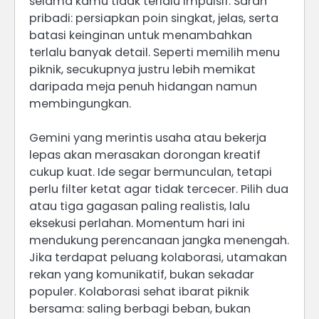
selama kamu tidak terlalu impulsif. Saran
pribadi: persiapkan poin singkat, jelas, serta
batasi keinginan untuk menambahkan
terlalu banyak detail. Seperti memilih menu
piknik, secukupnya justru lebih memikat
daripada meja penuh hidangan namun
membingungkan.
Gemini yang merintis usaha atau bekerja
lepas akan merasakan dorongan kreatif
cukup kuat. Ide segar bermunculan, tetapi
perlu filter ketat agar tidak tercecer. Pilih dua
atau tiga gagasan paling realistis, lalu
eksekusi perlahan. Momentum hari ini
mendukung perencanaan jangka menengah.
Jika terdapat peluang kolaborasi, utamakan
rekan yang komunikatif, bukan sekadar
populer. Kolaborasi sehat ibarat piknik
bersama: saling berbagi beban, bukan