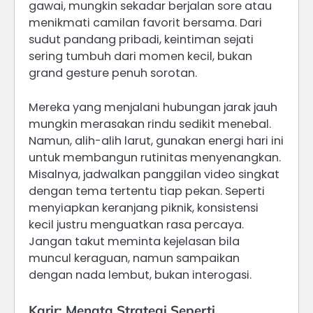
gawai, mungkin sekadar berjalan sore atau
menikmati camilan favorit bersama. Dari
sudut pandang pribadi, keintiman sejati
sering tumbuh dari momen kecil, bukan
grand gesture penuh sorotan.
Mereka yang menjalani hubungan jarak jauh
mungkin merasakan rindu sedikit menebal.
Namun, alih-alih larut, gunakan energi hari ini
untuk membangun rutinitas menyenangkan.
Misalnya, jadwalkan panggilan video singkat
dengan tema tertentu tiap pekan. Seperti
menyiapkan keranjang piknik, konsistensi
kecil justru menguatkan rasa percaya.
Jangan takut meminta kejelasan bila
muncul keraguan, namun sampaikan
dengan nada lembut, bukan interogasi.
Karir: Menata Strategi Seperti