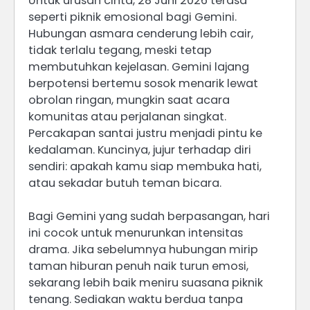
Untuk urusan cinta, 28 Juni 2026 terasa
seperti piknik emosional bagi Gemini.
Hubungan asmara cenderung lebih cair,
tidak terlalu tegang, meski tetap
membutuhkan kejelasan. Gemini lajang
berpotensi bertemu sosok menarik lewat
obrolan ringan, mungkin saat acara
komunitas atau perjalanan singkat.
Percakapan santai justru menjadi pintu ke
kedalaman. Kuncinya, jujur terhadap diri
sendiri: apakah kamu siap membuka hati,
atau sekadar butuh teman bicara.
Bagi Gemini yang sudah berpasangan, hari
ini cocok untuk menurunkan intensitas
drama. Jika sebelumnya hubungan mirip
taman hiburan penuh naik turun emosi,
sekarang lebih baik meniru suasana piknik
tenang. Sediakan waktu berdua tanpa