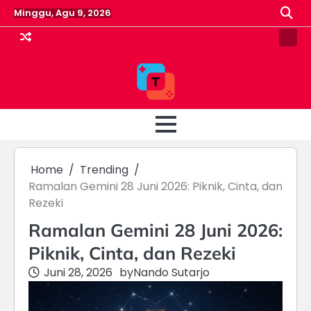
Skip
Minggu, Agu 9, 2026
to
content
Pin
Post
Home
Trending
Ramalan Gemini 28 Juni 2026: Piknik, Cinta, dan
Rezeki
Ramalan Gemini 28 Juni 2026:
Piknik, Cinta, dan Rezeki
Juni 28, 2026
by
Nando Sutarjo