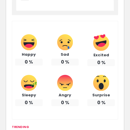
Happy
Sad
Excited
0
%
0
%
0
%
Sleepy
Angry
Surprise
0
%
0
%
0
%
TRENDING