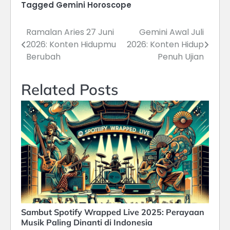
Tagged
Gemini Horoscope
Ramalan Aries 27 Juni
Gemini Awal Juli
Navigasi
2026: Konten Hidupmu
2026: Konten Hidup
pos
Berubah
Penuh Ujian
Related Posts
Sambut Spotify Wrapped Live 2025: Perayaan
Musik Paling Dinanti di Indonesia