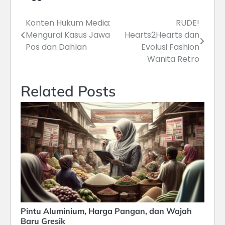
Konten Hukum Media:
RUDE!
Navigasi
Mengurai Kasus Jawa
Hearts2Hearts dan
pos
Pos dan Dahlan
Evolusi Fashion
Wanita Retro
Related Posts
Pintu Aluminium, Harga Pangan, dan Wajah
Baru Gresik