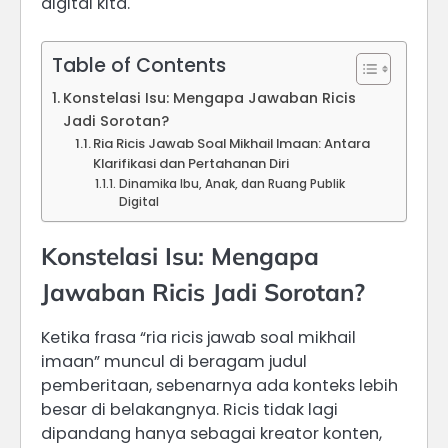
digital kita.
Table of Contents
Konstelasi Isu: Mengapa Jawaban Ricis
Jadi Sorotan?
Ria Ricis Jawab Soal Mikhail Imaan: Antara
Klarifikasi dan Pertahanan Diri
Dinamika Ibu, Anak, dan Ruang Publik
Digital
Konstelasi Isu: Mengapa
Jawaban Ricis Jadi Sorotan?
Ketika frasa “ria ricis jawab soal mikhail
imaan” muncul di beragam judul
pemberitaan, sebenarnya ada konteks lebih
besar di belakangnya. Ricis tidak lagi
dipandang hanya sebagai kreator konten,