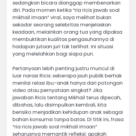
sedangkan bicara dianggap membenarkan
diri. Pada momen ketika “ria ricis jawab soal
mikhail imaan” viral, saya melihat bukan
sekadar seorang selebritas menjelaskan
keadaan, melainkan orang tua yang dipaksa
membuktikan kualitas pengasuhannya di
hadapan jutaan juri tak terlihat. Ini situasi
yang melelahkan bagi siapa pun.
Pertanyaan lebih penting justru muncul di
luar narasi Ricis: seberapa jauh publik berhak
menilai relasi ibu–anak hanya dari potongan
video atau pernyataan singkat? Jika
jawaban Ricis tentang Mikhail terus dipecah,
dibahas, lalu disimpulkan kembali, kita
berisiko menjadikan kehidupan anak sebagai
bahan konsumsi tanpa batas. Di titik ini, frasa
“ria ricis jawab soal mikhail imaan”
seharusnya memantik refleksi: apakah