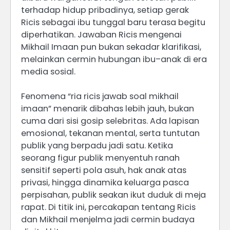
terhadap hidup pribadinya, setiap gerak
Ricis sebagai ibu tunggal baru terasa begitu
diperhatikan. Jawaban Ricis mengenai
Mikhail Imaan pun bukan sekadar klarifikasi,
melainkan cermin hubungan ibu–anak di era
media sosial.
Fenomena “ria ricis jawab soal mikhail
imaan” menarik dibahas lebih jauh, bukan
cuma dari sisi gosip selebritas. Ada lapisan
emosional, tekanan mental, serta tuntutan
publik yang berpadu jadi satu. Ketika
seorang figur publik menyentuh ranah
sensitif seperti pola asuh, hak anak atas
privasi, hingga dinamika keluarga pasca
perpisahan, publik seakan ikut duduk di meja
rapat. Di titik ini, percakapan tentang Ricis
dan Mikhail menjelma jadi cermin budaya