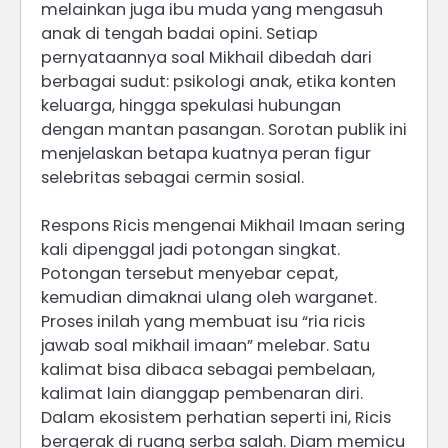
melainkan juga ibu muda yang mengasuh
anak di tengah badai opini. Setiap
pernyataannya soal Mikhail dibedah dari
berbagai sudut: psikologi anak, etika konten
keluarga, hingga spekulasi hubungan
dengan mantan pasangan. Sorotan publik ini
menjelaskan betapa kuatnya peran figur
selebritas sebagai cermin sosial.
Respons Ricis mengenai Mikhail Imaan sering
kali dipenggal jadi potongan singkat.
Potongan tersebut menyebar cepat,
kemudian dimaknai ulang oleh warganet.
Proses inilah yang membuat isu “ria ricis
jawab soal mikhail imaan” melebar. Satu
kalimat bisa dibaca sebagai pembelaan,
kalimat lain dianggap pembenaran diri.
Dalam ekosistem perhatian seperti ini, Ricis
bergerak di ruang serba salah. Diam memicu