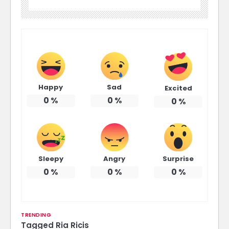
Happy
Sad
Excited
0
%
0
%
0
%
Sleepy
Angry
Surprise
0
%
0
%
0
%
TRENDING
Tagged
Ria Ricis