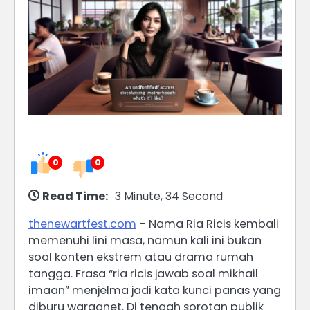
0
0
Read Time:
3 Minute, 34 Second
thenewartfest.com
– Nama Ria Ricis kembali
memenuhi lini masa, namun kali ini bukan
soal konten ekstrem atau drama rumah
tangga. Frasa “ria ricis jawab soal mikhail
imaan” menjelma jadi kata kunci panas yang
diburu warganet. Di tengah sorotan publik