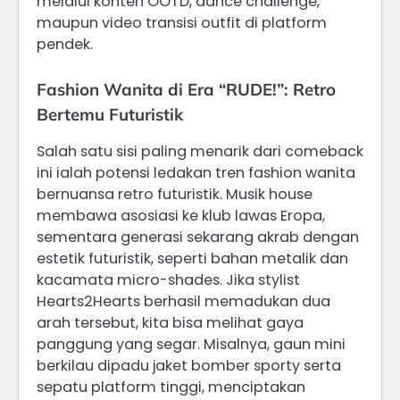
melalui konten OOTD, dance challenge,
maupun video transisi outfit di platform
pendek.
Fashion Wanita di Era “RUDE!”: Retro
Bertemu Futuristik
Salah satu sisi paling menarik dari comeback
ini ialah potensi ledakan tren fashion wanita
bernuansa retro futuristik. Musik house
membawa asosiasi ke klub lawas Eropa,
sementara generasi sekarang akrab dengan
estetik futuristik, seperti bahan metalik dan
kacamata micro-shades. Jika stylist
Hearts2Hearts berhasil memadukan dua
arah tersebut, kita bisa melihat gaya
panggung yang segar. Misalnya, gaun mini
berkilau dipadu jaket bomber sporty serta
sepatu platform tinggi, menciptakan