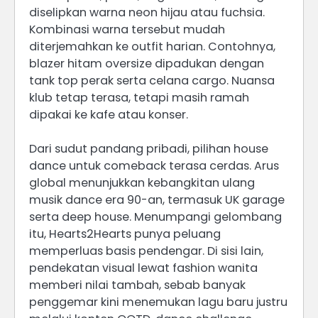
diselipkan warna neon hijau atau fuchsia.
Kombinasi warna tersebut mudah
diterjemahkan ke outfit harian. Contohnya,
blazer hitam oversize dipadukan dengan
tank top perak serta celana cargo. Nuansa
klub tetap terasa, tetapi masih ramah
dipakai ke kafe atau konser.
Dari sudut pandang pribadi, pilihan house
dance untuk comeback terasa cerdas. Arus
global menunjukkan kebangkitan ulang
musik dance era 90-an, termasuk UK garage
serta deep house. Menumpangi gelombang
itu, Hearts2Hearts punya peluang
memperluas basis pendengar. Di sisi lain,
pendekatan visual lewat fashion wanita
memberi nilai tambah, sebab banyak
penggemar kini menemukan lagu baru justru