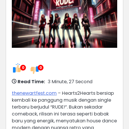
0
0
Read Time:
3 Minute, 27 Second
thenewartfest.com
– Hearts2Hearts bersiap
kembali ke panggung musik dengan single
terbaru berjudul “RUDE!”. Bukan sekadar
comeback, rilisan ini terasa seperti babak
baru yang energik, menyatukan house dance
modern dengan nuansa retro yang