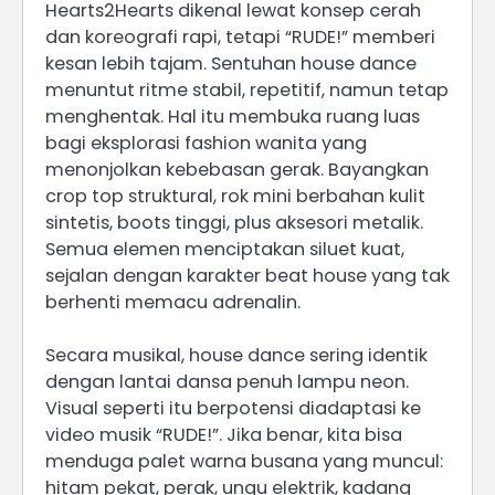
Hearts2Hearts dikenal lewat konsep cerah
dan koreografi rapi, tetapi “RUDE!” memberi
kesan lebih tajam. Sentuhan house dance
menuntut ritme stabil, repetitif, namun tetap
menghentak. Hal itu membuka ruang luas
bagi eksplorasi fashion wanita yang
menonjolkan kebebasan gerak. Bayangkan
crop top struktural, rok mini berbahan kulit
sintetis, boots tinggi, plus aksesori metalik.
Semua elemen menciptakan siluet kuat,
sejalan dengan karakter beat house yang tak
berhenti memacu adrenalin.
Secara musikal, house dance sering identik
dengan lantai dansa penuh lampu neon.
Visual seperti itu berpotensi diadaptasi ke
video musik “RUDE!”. Jika benar, kita bisa
menduga palet warna busana yang muncul:
hitam pekat, perak, ungu elektrik, kadang